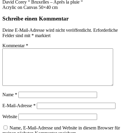
David Corey “ Bruxelles – Après la pluie “
Acrylic on Canvas 50×40 cm
Schreibe einen Kommentar
Deine E-Mail-Adresse wird nicht veröffentlicht.
Erforderliche
Felder sind mit
*
markiert
Kommentar
*
Name
*
E-Mail-Adresse
*
Website
Name, E-Mail-Adresse und Website in diesem Browser für